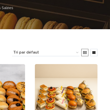
 Salées