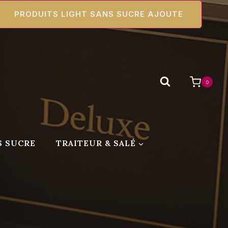
PRODUITS LIGHT SANS SUCRE AJOUTE
0
S SUCRE
TRAITEUR & SALÉ