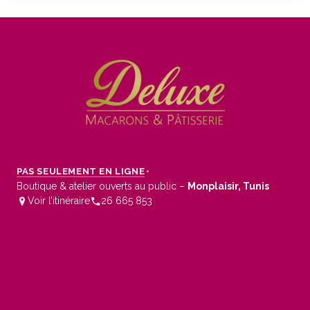
PAS SEULEMENT EN LIGNE
•
Boutique & atelier ouverts au public –
Monplaisir, Tunis
Voir l’itinéraire
26 665 853
Conditions Générales de Vente
Mentions légales
Politique de confidentialité
Mon compte