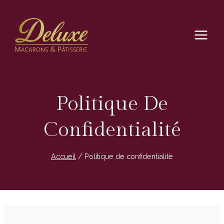
Aller
au
contenu
Politique De
Confidentialité
Accueil
/
Politique de confidentialité