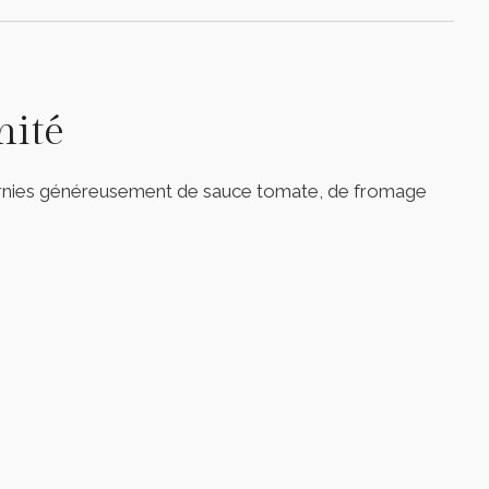
nité
s. Garnies généreusement de sauce tomate, de fromage