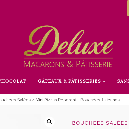
CHOCOLAT
GÂTEAUX & PÂTISSERIES
SAN
ouchées Salées
/
Mini Pizzas Peperoni – Bouchées Italiennes
BOUCHÉES SALÉES