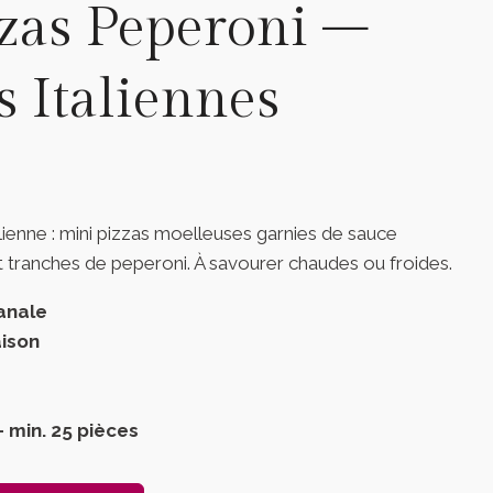
zas Peperoni –
 Italiennes
alienne : mini pizzas moelleuses garnies de sauce
tranches de peperoni. À savourer chaudes ou froides.
sanale
ison
t
– min. 25 pièces