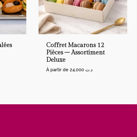
alées
Coffret Macarons 12
Pièces – Assortiment
Deluxe
À partir de
24,000
د.ت