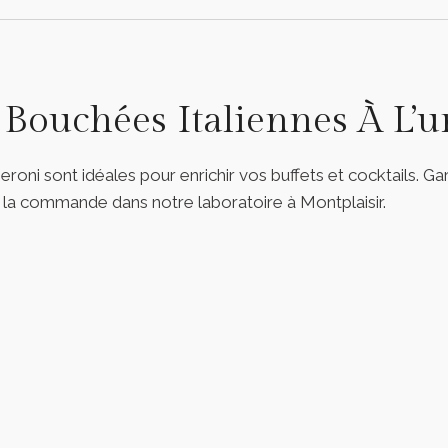
Bouchées Italiennes À L’u
eperoni sont idéales pour enrichir vos buffets et cocktail
à la commande dans notre laboratoire à Montplaisir.