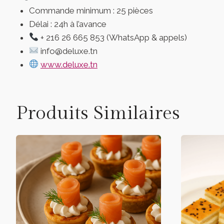
Commande minimum : 25 pièces
Délai : 24h à l’avance
+ 216 26 665 853 (WhatsApp & appels)
info@deluxe.tn
www.deluxe.tn
Produits Similaires