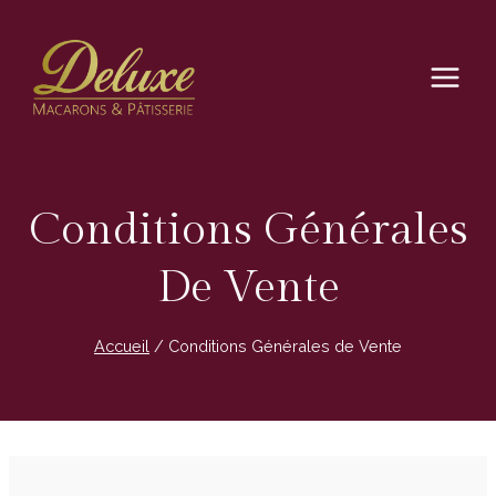
Aller
au
contenu
Conditions Générales
De Vente
Accueil
/
Conditions Générales de Vente