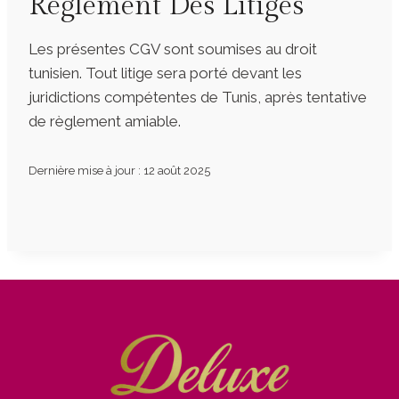
Règlement Des Litiges
Les présentes CGV sont soumises au droit
tunisien. Tout litige sera porté devant les
juridictions compétentes de Tunis, après tentative
de règlement amiable.
Dernière mise à jour : 12 août 2025