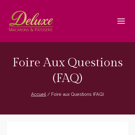
Aller
au
contenu
Foire Aux Questions
(FAQ)
Accueil
/
Foire aux Questions (FAQ)