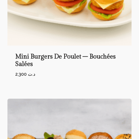
Mini Burgers De Poulet – Bouchées
Salées
2,300
د.ت