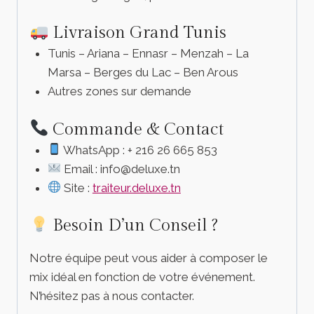
Livraison Grand Tunis
Tunis – Ariana – Ennasr – Menzah – La
Marsa – Berges du Lac – Ben Arous
Autres zones sur demande
Commande & Contact
WhatsApp : + 216 26 665 853
Email : info@deluxe.tn
Site :
traiteur.deluxe.tn
Besoin D’un Conseil ?
Notre équipe peut vous aider à composer le
mix idéal en fonction de votre événement.
N’hésitez pas à nous contacter.