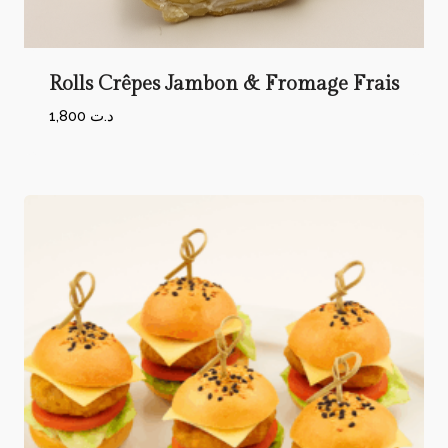
Rolls Crêpes Jambon & Fromage Frais
1,800
د.ت