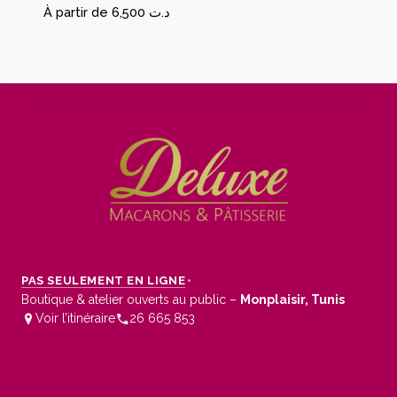
À partir de
6,500
د.ت
PAS SEULEMENT EN LIGNE
•
Boutique & atelier ouverts au public –
Monplaisir, Tunis
Voir l’itinéraire
26 665 853
Conditions Générales de Vente
Mentions légales