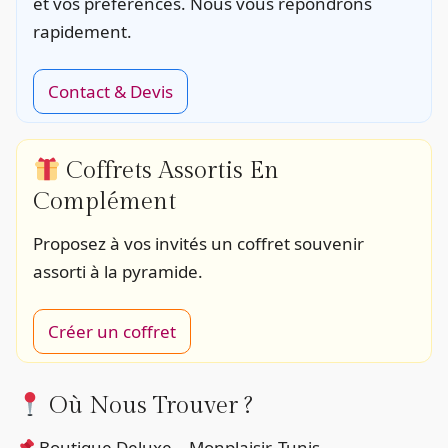
et vos préférences. Nous vous répondrons
rapidement.
Contact & Devis
Coffrets Assortis En
Complément
Proposez à vos invités un coffret souvenir
assorti à la pyramide.
Créer un coffret
Où Nous Trouver ?
Boutique Deluxe – Monplaisir, Tunis