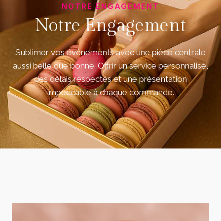
NOTRE ENGAGEMENT
Notre Engagement
Sublimer vos événements avec une pièce centrale
aussi belle que bonne. Offrir un service personnalisé,
des délais respectés et une présentation
impeccable à chaque commande.