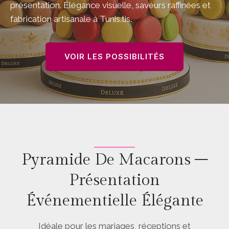
présentation. Élégance visuelle, saveurs raffinées et
fabrication artisanale à Tunis.tis.
VOIR LES POSSIBILITÉS
Pyramide De Macarons –
Présentation
Événementielle Élégante
Idéale pour les mariages, réceptions et