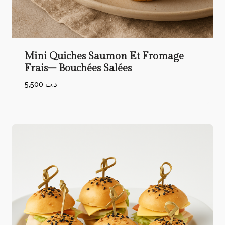
Mini Quiches Saumon Et Fromage
Frais– Bouchées Salées
5,500
د.ت