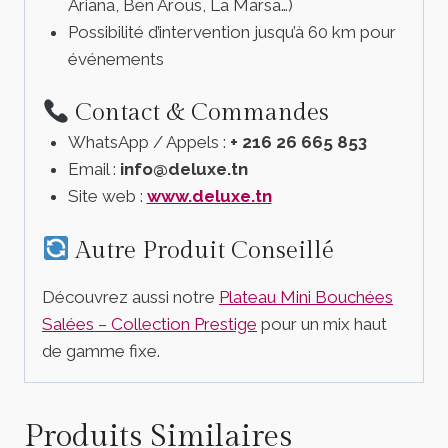
Ariana, Ben Arous, La Marsa…)
Possibilité d’intervention jusqu’à 60 km pour
événements
Contact & Commandes
WhatsApp / Appels :
+ 216 26 665 853
Email :
info@deluxe.tn
Site web :
www.deluxe.tn
Autre Produit Conseillé
Découvrez aussi notre
Plateau Mini Bouchées
Salées – Collection Prestige
pour un mix haut
de gamme fixe.
Produits Similaires