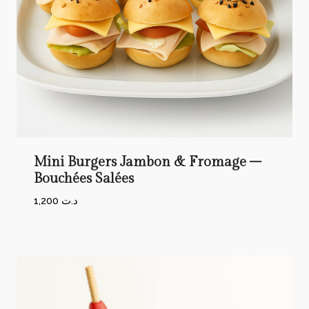
Mini Burgers Jambon & Fromage –
Bouchées Salées
1,200
د.ت