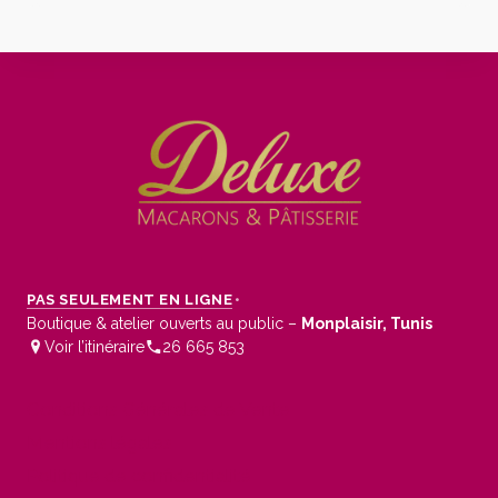
PAS SEULEMENT EN LIGNE
•
Boutique & atelier ouverts au public –
Monplaisir, Tunis
Voir l’itinéraire
26 665 853
Conditions Générales de Vente
Mentions légales
Politique de confidentialité