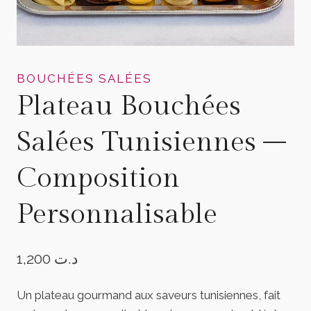
BOUCHÉES SALÉES
Plateau Bouchées
Salées Tunisiennes –
Composition
Personnalisable
1,200
د.ت
Un plateau gourmand aux saveurs tunisiennes, fait