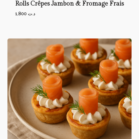
Rolls Crêpes Jambon & Fromage Frais
1,800
د.ت