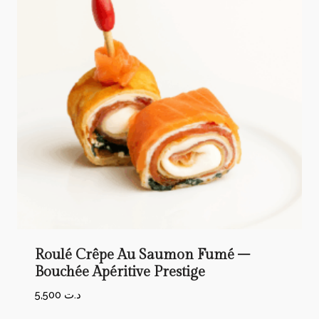
Roulé Crêpe Au Saumon Fumé –
Bouchée Apéritive Prestige
5,500
د.ت