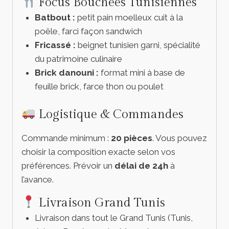
Focus Bouchées Tunisiennes
Batbout :
petit pain moelleux cuit à la
poêle, farci façon sandwich
Fricassé :
beignet tunisien garni, spécialité
du patrimoine culinaire
Brick danouni :
format mini à base de
feuille brick, farce thon ou poulet
Logistique & Commandes
Commande minimum :
20 pièces
. Vous pouvez
choisir la composition exacte selon vos
préférences. Prévoir un
délai de 24h
à
l’avance.
Livraison Grand Tunis
Livraison dans tout le Grand Tunis (Tunis,