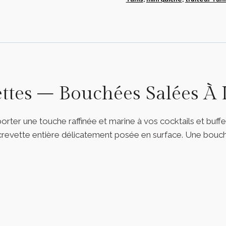
tes – Bouchées Salées À L
rter une touche raffinée et marine à vos cocktails et buff
e crevette entière délicatement posée en surface. Une bou