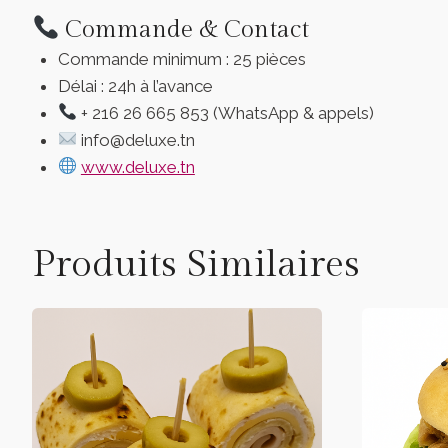
Commande & Contact
Commande minimum : 25 pièces
Délai : 24h à l’avance
+ 216 26 665 853 (WhatsApp & appels)
info@deluxe.tn
www.deluxe.tn
Produits Similaires