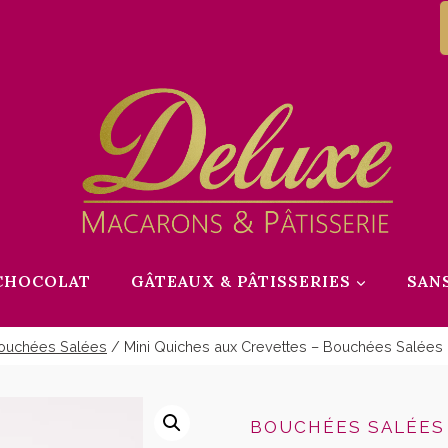
CHOCOLAT
GÂTEAUX & PÂTISSERIES
SAN
ouchées Salées
/
Mini Quiches aux Crevettes – Bouchées Salées
BOUCHÉES SALÉES