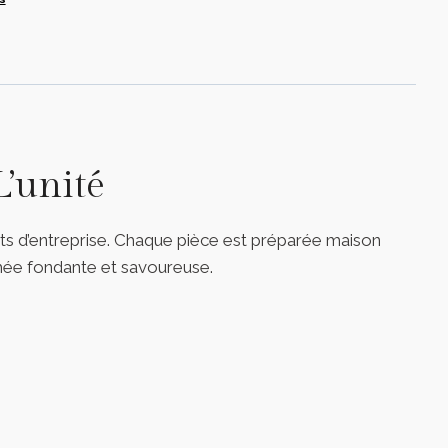
’unité
ets d’entreprise. Chaque pièce est préparée maison
chée fondante et savoureuse.