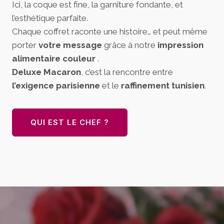
Ici, la coque est fine, la garniture fondante, et
l’esthétique parfaite.
Chaque coffret raconte une histoire… et peut même
porter
votre message
grâce à notre
impression
alimentaire couleur
.
Deluxe Macaron
, c’est la rencontre entre
l’exigence parisienne
et le
raffinement tunisien
.
QUI EST LE CHEF ?