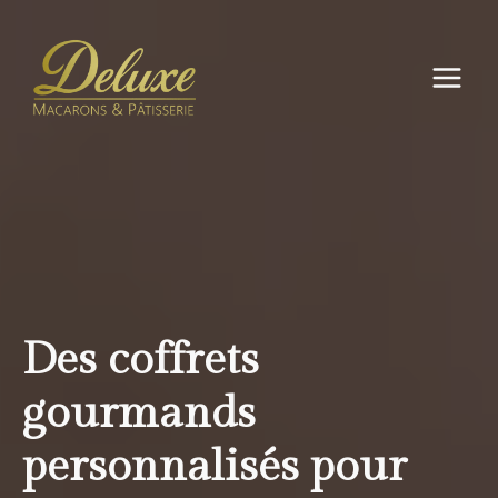
Aller
au
contenu
Des coffrets
gourmands
personnalisés pour