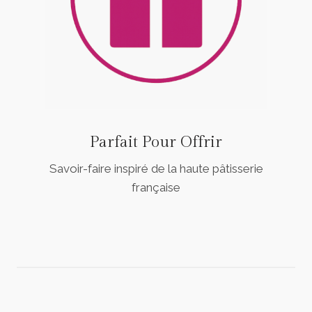
Parfait Pour Offrir
Savoir-faire inspiré de la haute pâtisserie
française