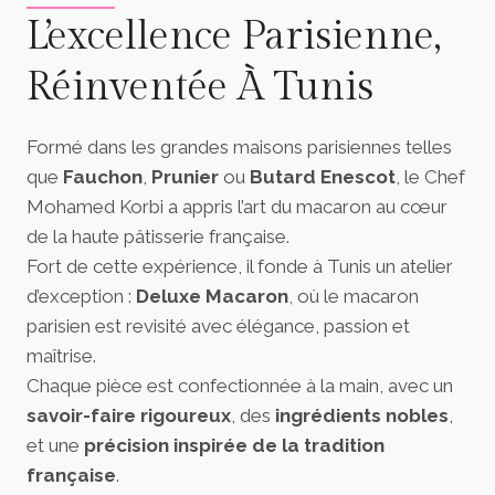
L’excellence Parisienne,
Réinventée À Tunis
Formé dans les grandes maisons parisiennes telles
que
Fauchon
,
Prunier
ou
Butard Enescot
, le Chef
Mohamed Korbi a appris l’art du macaron au cœur
de la haute pâtisserie française.
Fort de cette expérience, il fonde à Tunis un atelier
d’exception :
Deluxe Macaron
, où le macaron
parisien est revisité avec élégance, passion et
maîtrise.
Chaque pièce est confectionnée à la main, avec un
savoir-faire rigoureux
, des
ingrédients nobles
,
et une
précision inspirée de la tradition
française
.