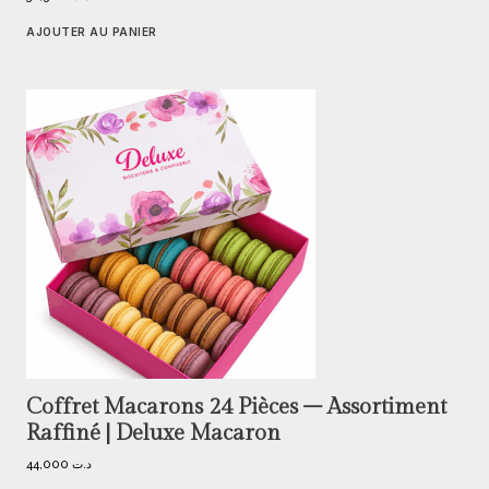
AJOUTER AU PANIER
Coffret Macarons 24 Pièces – Assortiment
Raffiné | Deluxe Macaron
44,000
د.ت