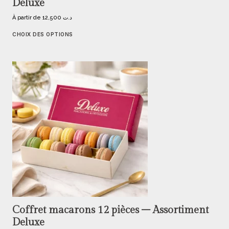
Deluxe
À partir de
12,500
د.ت
CHOIX DES OPTIONS
Coffret macarons 12 pièces – Assortiment
Deluxe