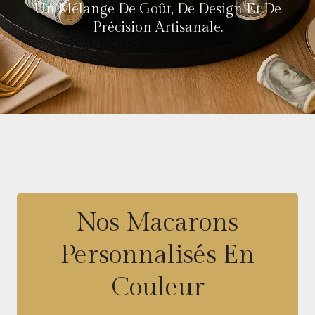
Un Mélange De Goût, De Design Et De
Précision Artisanale.
Nos Macarons
Personnalisés En
Couleur