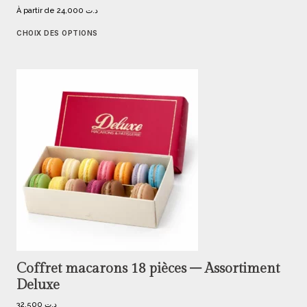
À partir de
24,000
د.ت
CHOIX DES OPTIONS
Coffret macarons 18 pièces – Assortiment
Deluxe
32,500
د.ت