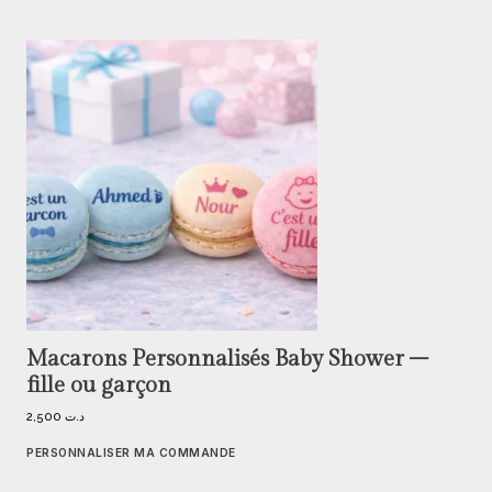
Macarons Personnalisés Baby Shower –
fille ou garçon
2,500
د.ت
PERSONNALISER MA COMMANDE