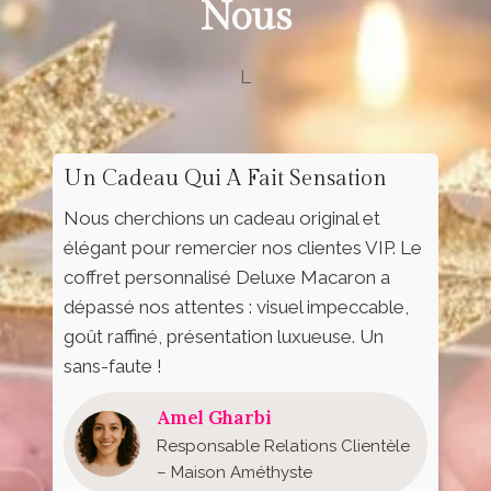
Nous
L
Un Cadeau Qui A Fait Sensation
Nous cherchions un cadeau original et
élégant pour remercier nos clientes VIP. Le
coffret personnalisé Deluxe Macaron a
dépassé nos attentes : visuel impeccable,
goût raffiné, présentation luxueuse. Un
sans-faute !
Amel Gharbi
Responsable Relations Clientèle
– Maison Améthyste