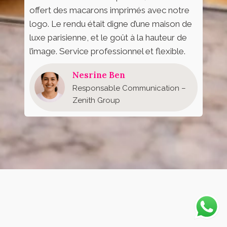
offert des macarons imprimés avec notre
logo. Le rendu était digne d’une maison de
luxe parisienne, et le goût à la hauteur de
l’image. Service professionnel et flexible.
Nesrine Ben
Responsable Communication –
Zenith Group