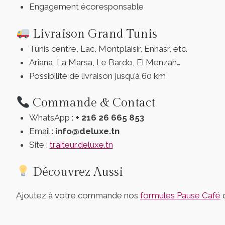
Engagement écoresponsable
Livraison Grand Tunis
Tunis centre, Lac, Montplaisir, Ennasr, etc.
Ariana, La Marsa, Le Bardo, El Menzah…
Possibilité de livraison jusqu’à 60 km
Commande & Contact
WhatsApp :
+ 216 26 665 853
Email :
info@deluxe.tn
Site :
traiteur.deluxe.tn
Découvrez Aussi
Ajoutez à votre commande nos
formules Pause Café
o