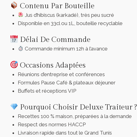
Contenu Par Bouteille
Jus d’hibiscus (karkadé), très peu sucré
Disponible en 33cl ou 1L, bouteille recyclable
Délai De Commande
Commande minimum 12h à l’avance
Occasions Adaptées
Réunions d’entreprise et conférences
Formules Pause Café & plateaux déjeuner
Buffets et réceptions VIP
Pourquoi Choisir Deluxe Traiteur 
Recettes 100 % maison, préparées à la demande
Respect des normes HACCP
Livraison rapide dans tout le Grand Tunis