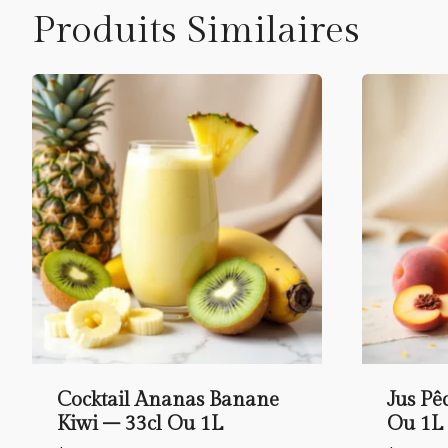
Produits Similaires
Cocktail Ananas Banane
Jus Pê
Kiwi – 33cl Ou 1L
Ou 1L