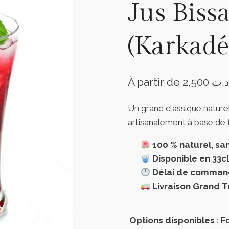
Jus Biss
(Karkadé
À partir de
2,500
د.ت
Un grand classique naturel
artisanalement à base de f
100 % naturel, sa
Disponible en 33cl
Délai de comman
Livraison Grand T
Options disponibles
: 