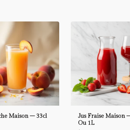
che Maison – 33cl
Jus Fraise Maison –
Ou 1L