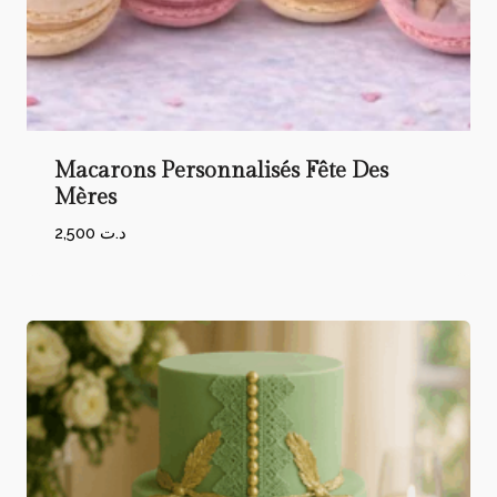
Macarons Personnalisés Fête Des
Mères
2,500
د.ت