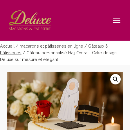
Aller
au
contenu
Accueil
/
macarons et pâtisseries en ligne
/
Gâteaux &
Pâtisseries
/
Gâteau personnalisé Hajj Omra – Cake design
Deluxe sur mesure et élégant