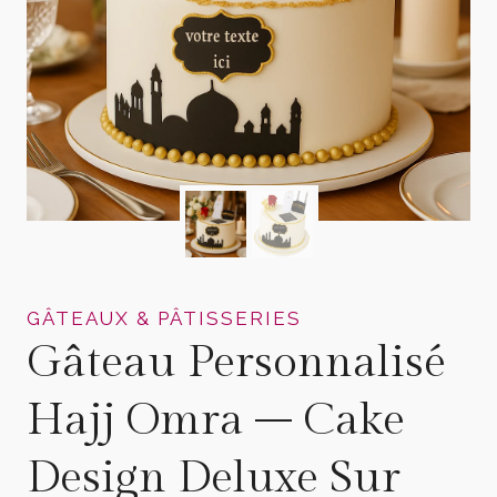
GÂTEAUX & PÂTISSERIES
Gâteau Personnalisé
Hajj Omra – Cake
Design Deluxe Sur