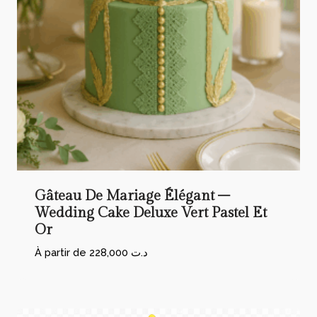
Gâteau De Mariage Élégant –
Wedding Cake Deluxe Vert Pastel Et
Or
À partir de
228,000
د.ت