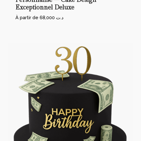
Personnalisé – Cake Design
Exceptionnel Deluxe
À partir de
68,000
د.ت