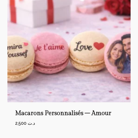
Macarons Personnalisés – Amour
2,500
د.ت