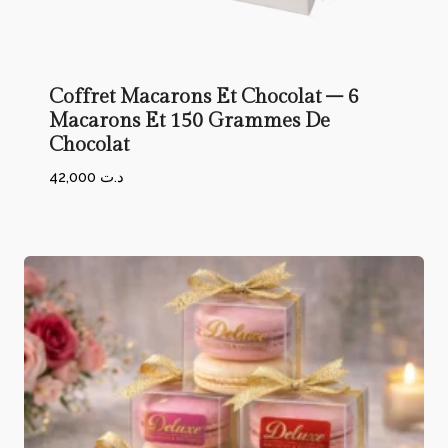
Coffret Macarons Et Chocolat – 6
Macarons Et 150 Grammes De
Chocolat
42,000
د.ت