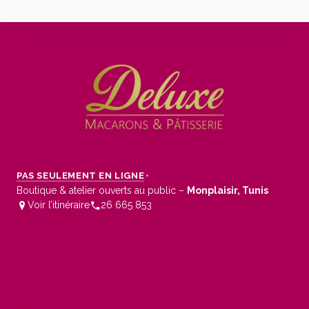
PAS SEULEMENT EN LIGNE
•
Boutique & atelier ouverts au public –
Monplaisir, Tunis
Voir l’itinéraire
26 665 853
Conditions Générales de Vente
Mentions légales
Politique de confidentialité
Mon compte