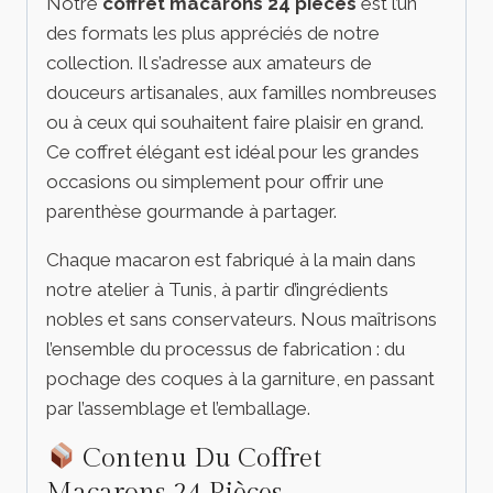
Notre
coffret macarons 24 pièces
est l’un
des formats les plus appréciés de notre
collection. Il s’adresse aux amateurs de
douceurs artisanales, aux familles nombreuses
ou à ceux qui souhaitent faire plaisir en grand.
Ce coffret élégant est idéal pour les grandes
occasions ou simplement pour offrir une
parenthèse gourmande à partager.
Chaque macaron est fabriqué à la main dans
notre atelier à Tunis, à partir d’ingrédients
nobles et sans conservateurs. Nous maîtrisons
l’ensemble du processus de fabrication : du
pochage des coques à la garniture, en passant
par l’assemblage et l’emballage.
Contenu Du Coffret
Macarons 24 Pièces