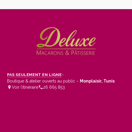
PAS SEULEMENT EN LIGNE
•
Boutique & atelier ouverts au public –
Monplaisir, Tunis
Voir l’itinéraire
26 665 853
Conditions Générales de Vente
Mentions légales
Politique de confidentialité
Mon compte