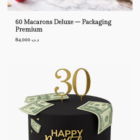
60 Macarons Deluxe – Packaging
Premium
84,000
د.ت