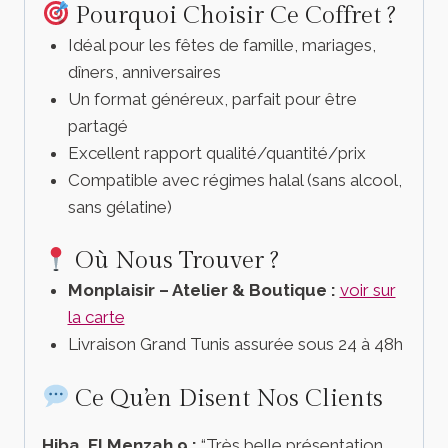
Pourquoi Choisir Ce Coffret ?
Idéal pour les fêtes de famille, mariages,
dîners, anniversaires
Un format généreux, parfait pour être
partagé
Excellent rapport qualité/quantité/prix
Compatible avec régimes halal (sans alcool,
sans gélatine)
Où Nous Trouver ?
Monplaisir – Atelier & Boutique :
voir sur
la carte
Livraison Grand Tunis assurée sous 24 à 48h
Ce Qu’en Disent Nos Clients
Hiba, El Menzah 9 :
“Très belle présentation,