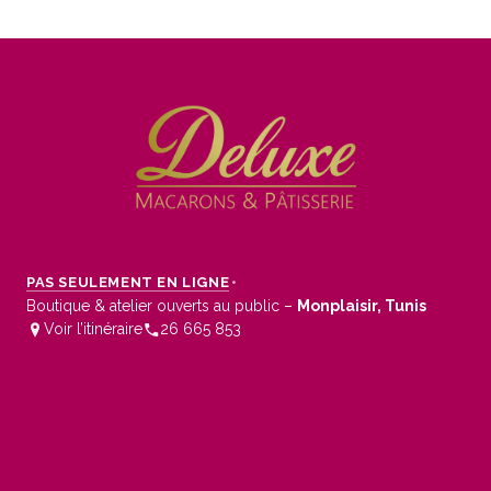
PAS SEULEMENT EN LIGNE
•
Boutique & atelier ouverts au public –
Monplaisir, Tunis
Voir l’itinéraire
26 665 853
Conditions Générales de Vente
Mentions légales
Politique de confidentialité
Mon compte