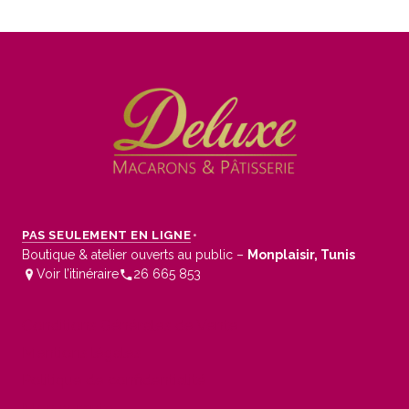
PAS SEULEMENT EN LIGNE
•
Boutique & atelier ouverts au public –
Monplaisir, Tunis
Voir l’itinéraire
26 665 853
Conditions Générales de Vente
Mentions légales
Politique de confidentialité
Mon compte