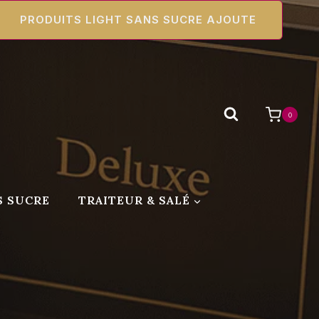
PRODUITS LIGHT SANS SUCRE AJOUTE
0
S SUCRE
TRAITEUR & SALÉ