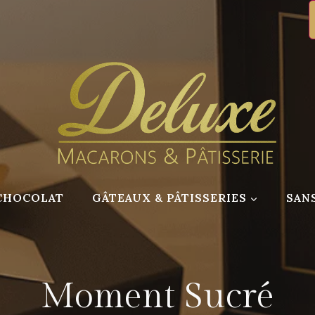
CHOCOLAT
GÂTEAUX & PÂTISSERIES
SAN
Moment Sucré