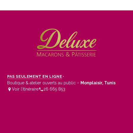
PAS SEULEMENT EN LIGNE
•
Boutique & atelier ouverts au public –
Monplaisir, Tunis
Voir l’itinéraire
26 665 853
Conditions Générales de Vente
Mentions légales
Politique de confidentialité
Mon compte