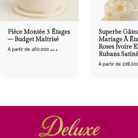
Pièce Montée 3 Étages
Superbe Gâte
– Budget Maîtrisé
Mariage À Ét
Roses Ivoire E
À partir de
460,000
د.ت
Rubans Satiné
À partir de