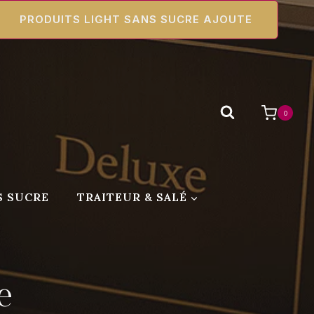
PRODUITS LIGHT SANS SUCRE AJOUTE
0
S SUCRE
TRAITEUR & SALÉ
e