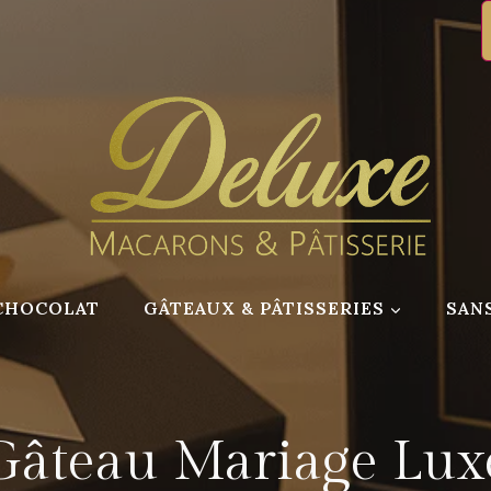
CHOCOLAT
GÂTEAUX & PÂTISSERIES
SAN
Gâteau Mariage Lux