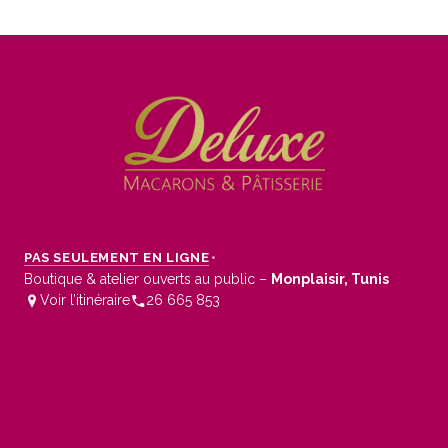
PAS SEULEMENT EN LIGNE
•
Boutique & atelier ouverts au public –
Monplaisir, Tunis
Voir l’itinéraire
26 665 853
Conditions Générales de Vente
Mentions légales
Politique de confidentialité
Mon compte