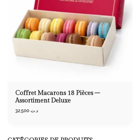
Coffret Macarons 18 Pièces –
Assortiment Deluxe
32,500
د.ت