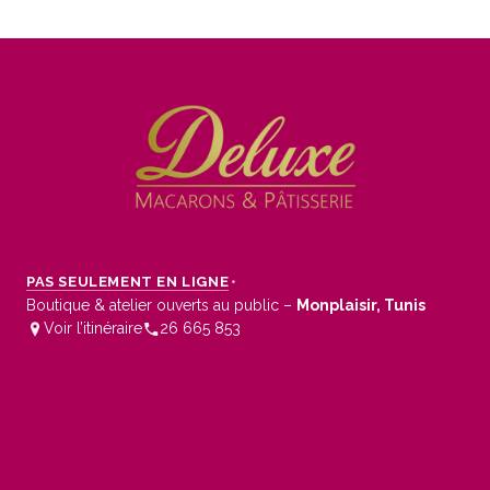
PAS SEULEMENT EN LIGNE
•
Boutique & atelier ouverts au public –
Monplaisir, Tunis
Voir l’itinéraire
26 665 853
Conditions Générales de Vente
Mentions légales
Politique de confidentialité
Mon compte