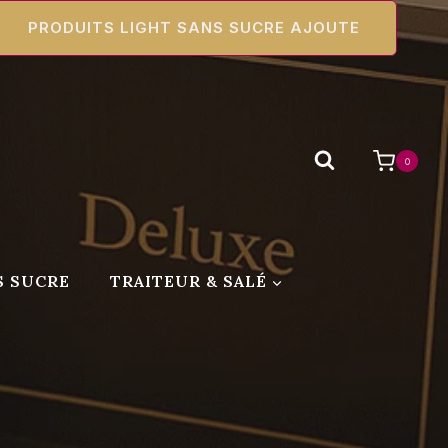
PRODUITS LIGHT SANS SUCRE AJOUTE
0
S SUCRE
TRAITEUR & SALÉ