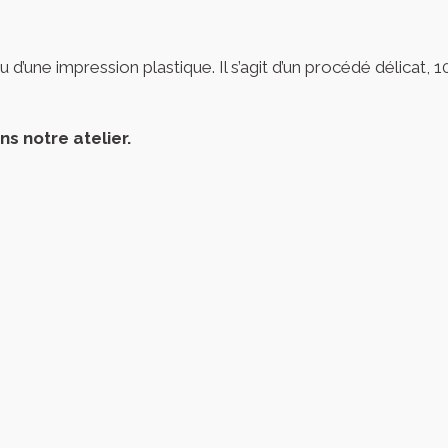
 ou d’une impression plastique. Il s’agit d’un procédé délicat
 notre atelier.