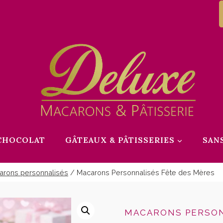
CHOCOLAT
GÂTEAUX & PÂTISSERIES
SAN
arons personnalisés
/
Macarons Personnalisés Fête des Mères
MACARONS PERSO