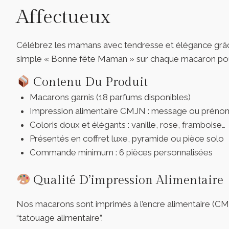
Affectueux
Célébrez les mamans avec tendresse et élégance grâ
simple « Bonne fête Maman » sur chaque macaron pour u
Contenu Du Produit
Macarons garnis (18 parfums disponibles)
Impression alimentaire CMJN : message ou préno
Coloris doux et élégants : vanille, rose, framboise…
Présentés en coffret luxe, pyramide ou pièce solo
Commande minimum : 6 pièces personnalisées
Qualité D’impression Alimentaire
Nos macarons sont imprimés à l’encre alimentaire (CMJ
“tatouage alimentaire”.