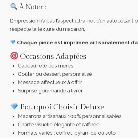
À Noter :
L’impression n’a pas l’aspect ultra-net d’un autocollant
respecte la texture du macaron.
Chaque pièce est imprimée artisanalement dans
Occasions Adaptées
Cadeau fête des mères
Goûter ou dessert personnalisé
Message affectueux à offrir
Surprise gourmande à livrer
Pourquoi Choisir Deluxe
Macarons artisanaux 100 % personnalisables
Charte visuelle élégante et raffinée
Formats variés : coffret, pyramide ou solo