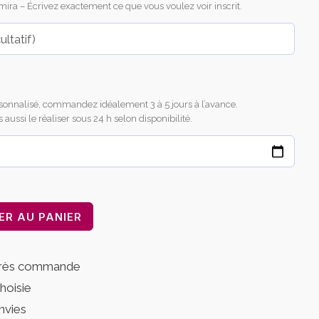
ira – Écrivez exactement ce que vous voulez voir inscrit.
sonnalisé, commandez idéalement 3 à 5 jours à l’avance.
ussi le réaliser sous 24 h selon disponibilité.
ER AU PANIER
près commande
choisie
nvies