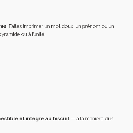
res
. Faites imprimer un mot doux, un prénom ou un
ramide ou à l’unité.
estible et intégré au biscuit
— à la manière d’un