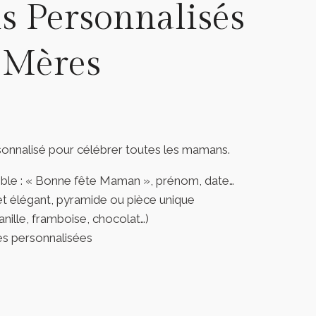
 Personnalisés
 Mères
onnalisé pour célébrer toutes les mamans.
ble : « Bonne fête Maman », prénom, date…
ret élégant, pyramide ou pièce unique
nille, framboise, chocolat…)
s personnalisées