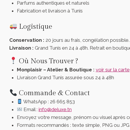
Parfums authentiques et naturels
Fabrication et livraison à Tunis
Logistique
Conservation :
20 jours au frais, congélation possible.
Livraison :
Grand Tunis en 24 à 48h. Retrait en boutiqu
Où Nous Trouver ?
Monplaisir – Atelier & Boutique :
voir sur la carte
Livraison Grand Tunis assurée sous 24 à 48h
Commande & Contact
WhatsApp : 26 665 853
Email :
info@deluxe.tn
Envoyez votre message, prénom ou visuel après
Formats recommandés : texte simple, PNG ou JPG