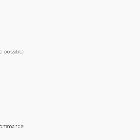
e possible.
 commande