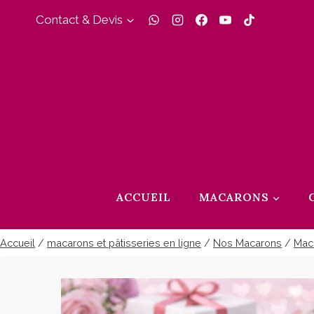
Aller
Contact & Devis
au
contenu
ACCUEIL
MACARONS
Accueil
/
macarons et pâtisseries en ligne
/
Nos Macarons
/
Mac