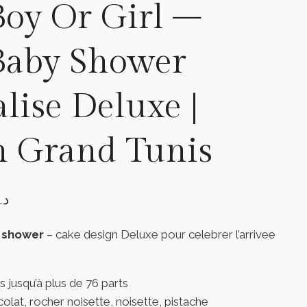
oy Or Girl –
Baby Shower
lise Deluxe |
n Grand Tunis
د.
y shower
– cake design Deluxe pour celebrer l’arrivee
 jusqu’à plus de 76 parts
olat, rocher noisette, noisette, pistache