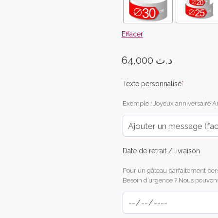
Effacer
64,000
د.ت
(required)
Texte personnalisé
*
Exemple : Joyeux anniversaire Am
Date de retrait / livraison
Pour un gâteau parfaitement per
Besoin d’urgence ? Nous pouvons a