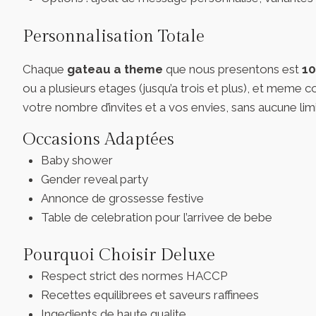
Personnalisation Totale
Chaque
gateau a theme
que nous presentons est
10
ou a plusieurs etages (jusqu’a trois et plus), et meme
votre nombre d’invites et a vos envies, sans aucune limi
Occasions Adaptées
Baby shower
Gender reveal party
Annonce de grossesse festive
Table de celebration pour l’arrivee de bebe
Pourquoi Choisir Deluxe
Respect strict des normes HACCP
Recettes equilibrees et saveurs raffinees
Ingedients de haute qualite