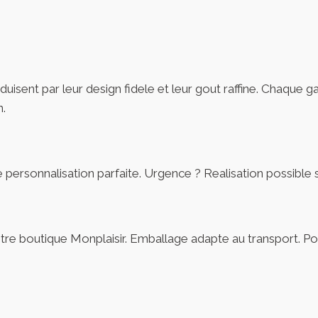
uisent par leur design fidele et leur gout raffine. Chaque g
n.
personnalisation parfaite. Urgence ? Realisation possible so
notre boutique Monplaisir. Emballage adapte au transport. P