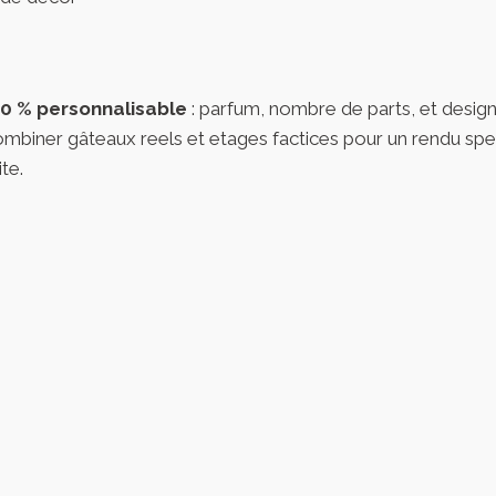
0 % personnalisable
: parfum, nombre de parts, et desig
 combiner gâteaux reels et etages factices pour un rendu s
te.