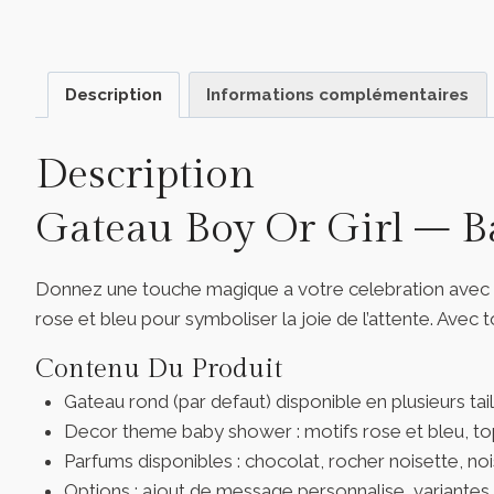
Description
Informations complémentaires
Description
Gateau Boy Or Girl – 
Donnez une touche magique a votre celebration avec
rose et bleu pour symboliser la joie de l’attente. Avec 
Contenu Du Produit
Gateau rond (par defaut) disponible en plusieurs taill
Decor theme baby shower : motifs rose et bleu, top
Parfums disponibles : chocolat, rocher noisette, noi
Options : ajout de message personnalise, variantes