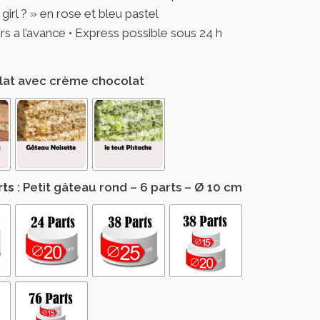
irl ? » en rose et bleu pastel
a l’avance • Express possible sous 24 h
lat avec crème chocolat
rts
: Petit gâteau rond – 6 parts – Ø 10 cm