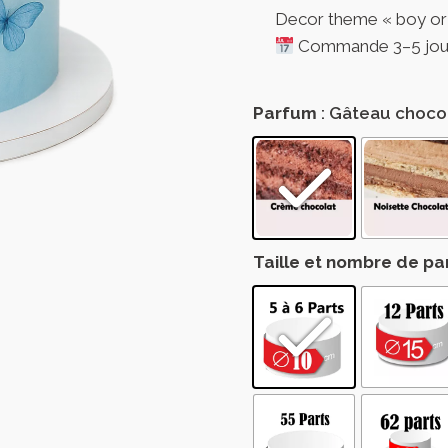
Decor theme « boy or g
Commande 3–5 jours 
Parfum
: Gâteau choco
Taille et nombre de pa