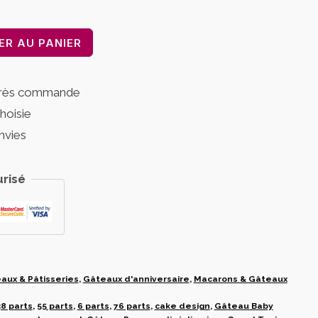
ER AU PANIER
près commande
choisie
nvies
risé
aux & Pâtisseries
,
Gâteaux d'anniversaire
,
Macarons & Gâteaux
38 parts
,
55 parts
,
6 parts
,
76 parts
,
cake design
,
Gâteau Baby